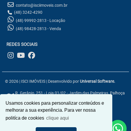
contato@isciimoveis.com.br
(48) 3242-4290
(48) 99992-2813 - Locação
(48) 98428-2813 - Venda
REDES SOCIAIS
© 2026 | ISCI IMÓVEIS | Desenvolvido por
Universal Software.
R. Gerânio, 251 - Loja 01/02 - Jardim das Palmeiras, Palhoça
- SC, 88133-800
Usamos cookies para personalizar conteúdos e
melhorar a sua experiência. Para ver nossa
politíca de cookies
clique aqui