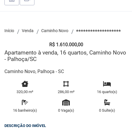
Início
Venda
Caminho Novo
*******************
R$ 1.610.000,00
Apartamento à venda, 16 quartos, Caminho Novo
- Palhoça/SC
Caminho Novo, Palhoça - SC
320,00 m²
286,00 m²
16 quarto(s)
16 banheiro(s)
0 Vaga(s)
0 Suíte(s)
DESCRIÇÃO DO IMÓVEL