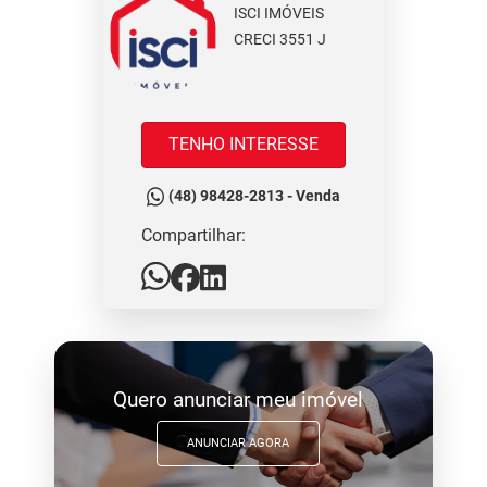
ISCI IMÓVEIS
CRECI 3551 J
TENHO INTERESSE
(48) 98428-2813 - Venda
Compartilhar:
Quero anunciar meu imóvel
ANUNCIAR AGORA