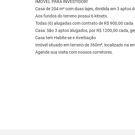
IMÓVEL PARA INVESTIDOR!
Casa de 204 m² com duas lajes, dividida em 3 aptos de u
Aos fundos do terreno possui 6 kitnets.
Todas (6) alugadas com contrato de R$ 900,00 cada.
Casa: São 3 aptos alugados, por R$ 1200,00 cada, ge
Casa tem Habite-se e Averbação
Imóvel situado em terreno de 360m², localizado na en
Agende sua visita com nossos corretores.