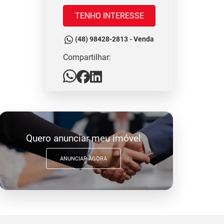
TENHO INTERESSE
(48) 98428-2813 - Venda
Compartilhar:
Quero anunciar meu imóvel
ANUNCIAR AGORA