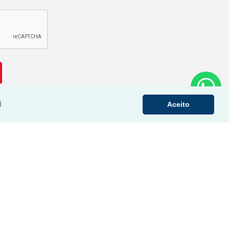
i
Aceito