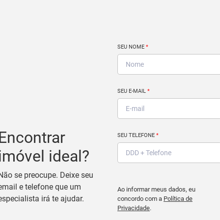
SEU NOME
*
SEU E-MAIL
*
Encontrar
SEU TELEFONE
*
imóvel ideal?
Não se preocupe. Deixe seu
email e telefone que um
Ao informar meus dados, eu
especialista irá te ajudar.
concordo com a
Política de
Privacidade
.