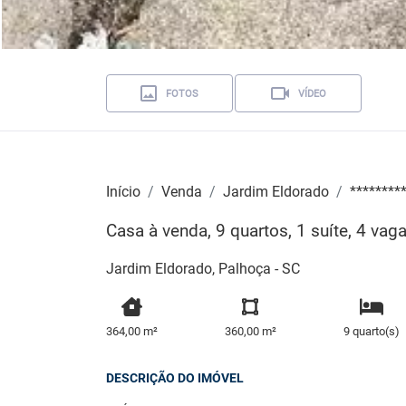
FOTOS
VÍDEO
Início
Venda
Jardim Eldorado
********
Casa à venda, 9 quartos, 1 suíte, 4 va
Jardim Eldorado, Palhoça - SC
364,00 m²
360,00 m²
9 quarto(s)
DESCRIÇÃO DO IMÓVEL