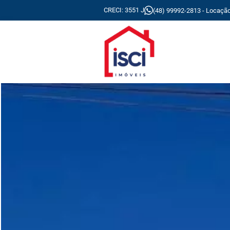
CRECI: 3551 J
(48) 99992-2813 - Locaçã