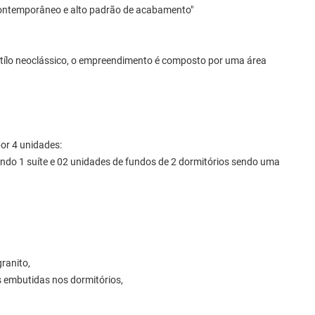
ontemporâneo e alto padrão de acabamento"
tílo neoclássico, o empreendimento é composto por uma área
or 4 unidades:
sendo 1 suíte e 02 unidades de fundos de 2 dormitórios sendo uma
ranito,
 embutidas nos dormitórios,