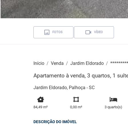
FOTOS
VÍDEO
Início
Venda
Jardim Eldorado
********
Apartamento à venda, 3 quartos, 1 suít
Jardim Eldorado, Palhoça - SC
84,49 m²
0,00 m²
3 quarto(s)
DESCRIÇÃO DO IMÓVEL