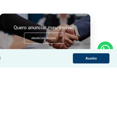
Quero anunciar meu imóvel
ANUNCIAR AGORA
i
Aceito