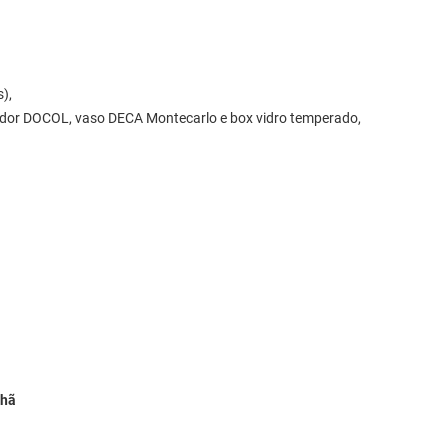
s),
ador DOCOL, vaso DECA Montecarlo e box vidro temperado,
nhã