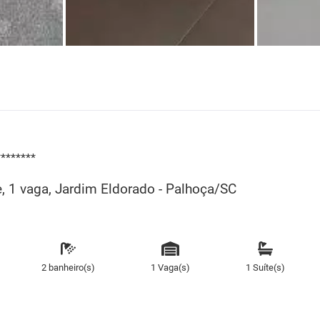
********
e, 1 vaga, Jardim Eldorado - Palhoça/SC
2 banheiro(s)
1 Vaga(s)
1 Suíte(s)