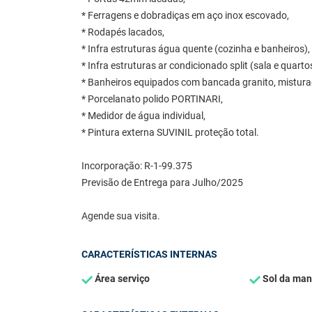
* Ferragens e dobradiças em aço inox escovado,
* Rodapés lacados,
* Infra estruturas água quente (cozinha e banheiros),
* Infra estruturas ar condicionado split (sala e quarto
* Banheiros equipados com bancada granito, mistur
* Porcelanato polido PORTINARI,
* Medidor de água individual,
* Pintura externa SUVINIL proteção total.
Incorporação: R-1-99.375
Previsão de Entrega para Julho/2025
Agende sua visita.
CARACTERÍSTICAS INTERNAS
Área serviço
Sol da ma