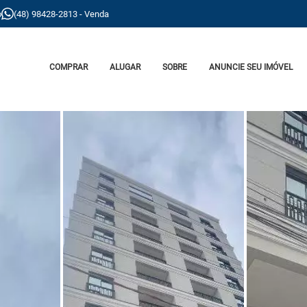
o
(48) 98428-2813 - Venda
COMPRAR
ALUGAR
SOBRE
ANUNCIE SEU IMÓVEL