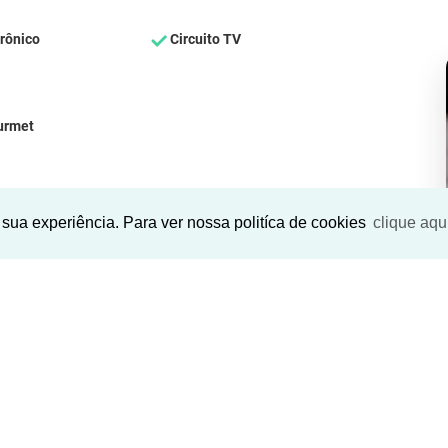
rônico
Circuito TV
urmet
sua experiência. Para ver nossa politíca de cookies
clique aqu
SEU NOME
*