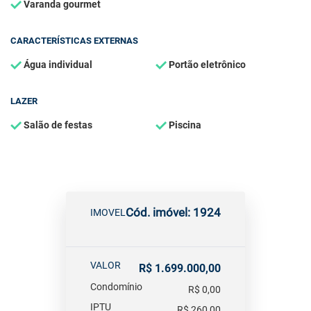
Varanda gourmet
CARACTERÍSTICAS EXTERNAS
Água individual
Portão eletrônico
LAZER
Salão de festas
Piscina
Cód. imóvel: 1924
IMOVEL
VALOR
R$ 1.699.000,00
Condomínio
R$ 0,00
IPTU
R$ 260,00