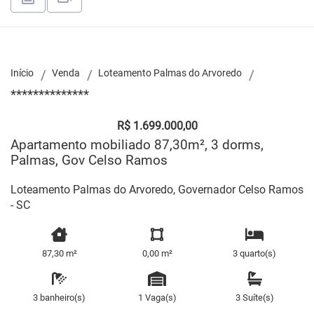
Início
Venda
Loteamento Palmas do Arvoredo
**************
R$ 1.699.000,00
Apartamento mobiliado 87,30m², 3 dorms,
Palmas, Gov Celso Ramos
Loteamento Palmas do Arvoredo, Governador Celso Ramos
- SC
87,30 m²
0,00 m²
3 quarto(s)
3 banheiro(s)
1 Vaga(s)
3 Suíte(s)