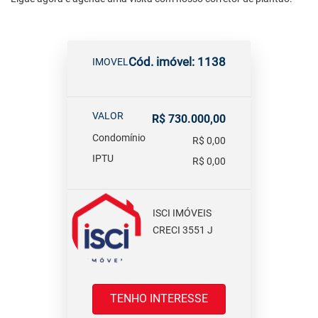
Cód. imóvel: 1138
IMOVEL
VALOR
R$ 730.000,00
Condomínio
R$ 0,00
IPTU
R$ 0,00
ISCI IMÓVEIS
CRECI 3551 J
TENHO INTERESSE