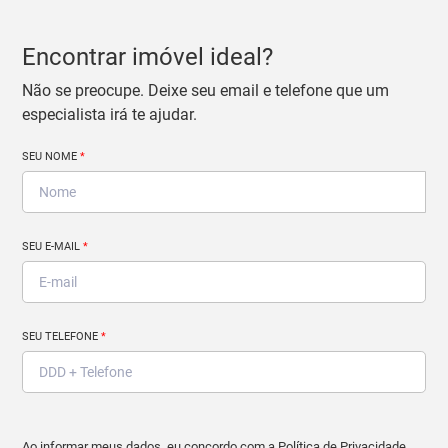
Encontrar imóvel ideal?
Não se preocupe. Deixe seu email e telefone que um
especialista irá te ajudar.
SEU NOME
*
SEU E-MAIL
*
SEU TELEFONE
*
Ao informar meus dados, eu concordo com a
Política de Privacidade
.