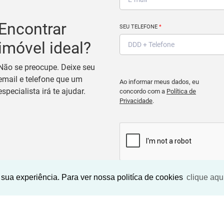
Encontrar
SEU TELEFONE
*
imóvel ideal?
Não se preocupe. Deixe seu
email e telefone que um
Ao informar meus dados, eu
especialista irá te ajudar.
concordo com a
Política de
Privacidade
.
sua experiência. Para ver nossa politíca de cookies
clique aqu
BUSCAR IMOVEIS