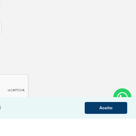
i
Aceito