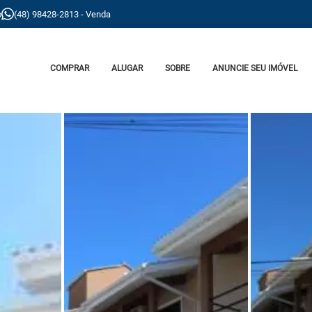
o
(48) 98428-2813 - Venda
COMPRAR
ALUGAR
SOBRE
ANUNCIE SEU IMÓVEL