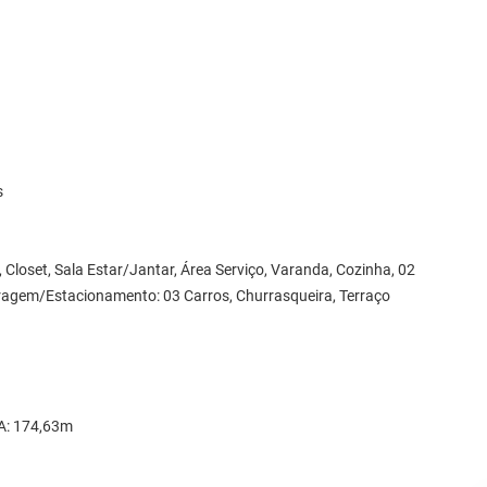
s
 Closet, Sala Estar/Jantar, Área Serviço, Varanda, Cozinha, 02
ragem/Estacionamento: 03 Carros, Churrasqueira, Terraço
DA: 174,63m