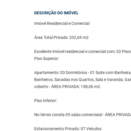
DESCRIÇÃO DO IMÓVEL
Imóvel Residencial e Comercial
Área Total Privada: 332,69 m2
Excelente Imóvel residencial e comercial com: 02 Piso
Piso Superior:
Apartamento: 03 Dormitórios - 01 Suite com Banheira,
Banheiros, Sacadas nos Quartos, Sala e Varanda, Ga
coberto - ÁREA PRIVADA: 158,06 m2.
Piso Inferior:
No térreo consta 05 salas comerciaisl - ÁREA PRIVA
Estacionamento Privado: 07 Veículos