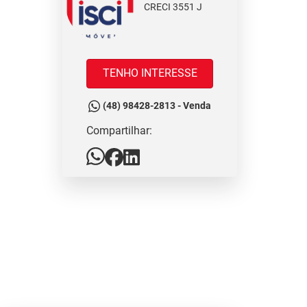
CRECI 3551 J
TENHO INTERESSE
(48) 98428-2813 - Venda
Compartilhar: