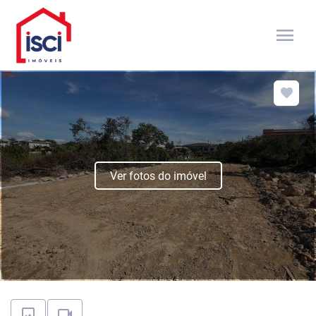
menu
Ver fotos do imóvel