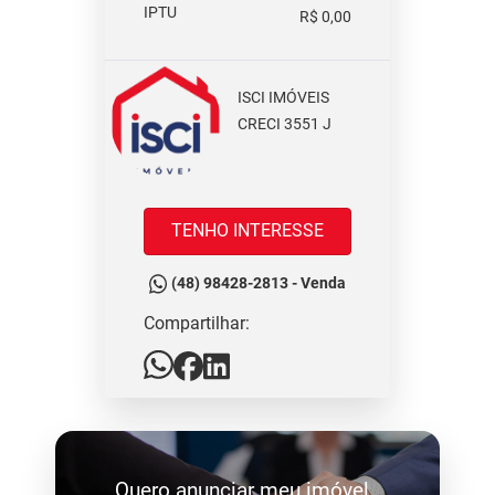
IPTU
R$ 0,00
ISCI IMÓVEIS
CRECI 3551 J
TENHO INTERESSE
(48) 98428-2813 - Venda
Compartilhar:
Quero anunciar meu imóvel