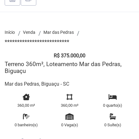
Início
Venda
Mar das Pedras
**************************
R$ 375.000,00
Terreno 360m², Loteamento Mar das Pedras,
Biguaçu
Mar das Pedras, Biguaçu - SC
360,00 m²
360,00 m²
0 quarto(s)
0 banheiro(s)
0 Vaga(s)
0 Suíte(s)