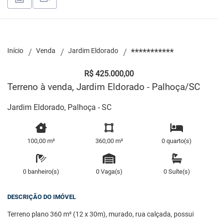
Início
Venda
Jardim Eldorado
***********
R$ 425.000,00
Terreno à venda, Jardim Eldorado - Palhoça/SC
Jardim Eldorado, Palhoça - SC
100,00 m²
360,00 m²
0 quarto(s)
0 banheiro(s)
0 Vaga(s)
0 Suíte(s)
DESCRIÇÃO DO IMÓVEL
Terreno plano 360 m² (12 x 30m), murado, rua calçada, possui