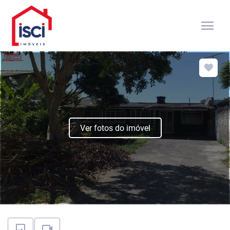
menu
Ver fotos do imóvel