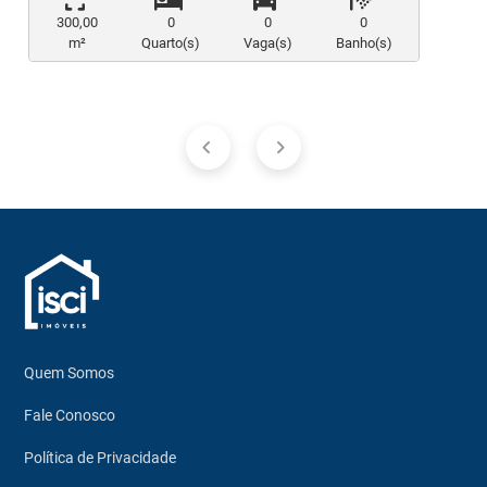
300,00
0
0
0
m²
Quarto(s)
Vaga(s)
Banho(s)
Quem Somos
Fale Conosco
Política de Privacidade