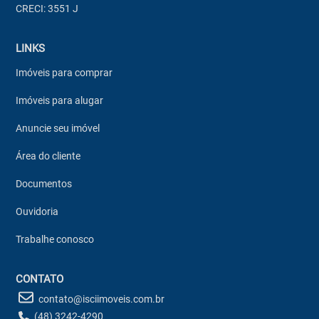
CRECI: 3551 J
LINKS
Imóveis para comprar
Imóveis para alugar
Anuncie seu imóvel
Área do cliente
Documentos
Ouvidoria
Trabalhe conosco
CONTATO
contato@isciimoveis.com.br
(48) 3242-4290