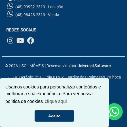
(48) 99992-2813 - Locação
(48) 98428-2813 - Venda
REDES SOCIAIS
© 2026 | ISCI IMÓVEIS | Desenvolvido por
Universal Software.
R. Gerânio, 251 - Loja 01/02 - Jardim das Palmeiras, Palhoça
- SC, 88133-800
Usamos cookies para personalizar conteúdos e
melhorar a sua experiência. Para ver nossa
politíca de cookies
clique aqui
Aceito