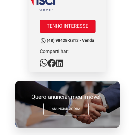
TENHO INTERESSE
(48) 98428-2813 - Venda
Compartilhar:
Quero anunciar meu imóvel
ANUNCIAR AGORA