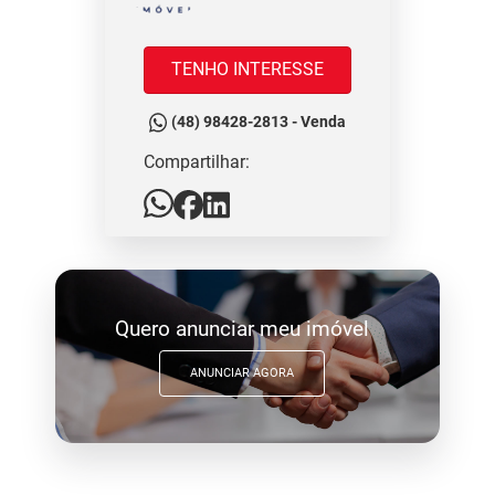
TENHO INTERESSE
(48) 98428-2813 - Venda
Compartilhar:
Quero anunciar meu imóvel
ANUNCIAR AGORA