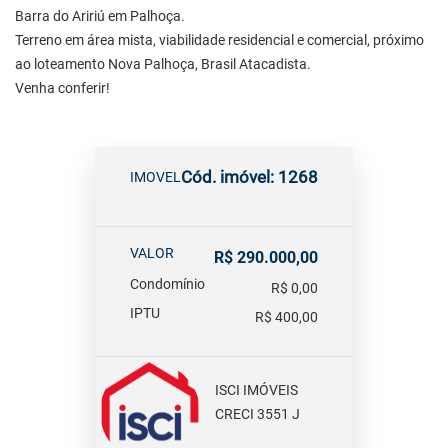
Barra do Aririú em Palhoça.
Terreno em área mista, viabilidade residencial e comercial, próximo
ao loteamento Nova Palhoça, Brasil Atacadista.
Venha conferir!
Cód. imóvel: 1268
IMOVEL
VALOR
R$ 290.000,00
Condomínio
R$ 0,00
IPTU
R$ 400,00
ISCI IMÓVEIS
CRECI 3551 J