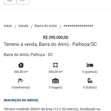
Início
Venda
Barra do Aririú
***************
R$ 290.000,00
Terreno à venda, Barra do Aririú - Palhoça/SC
Barra do Aririú, Palhoça - SC
360,00 m²
360,00 m²
0 quarto(s)
0 banheiro(s)
0 Vaga(s)
0 Suíte(s)
DESCRIÇÃO DO IMÓVEL
Terreno medindo 360m² de área (12 x 30 metros), localizado na