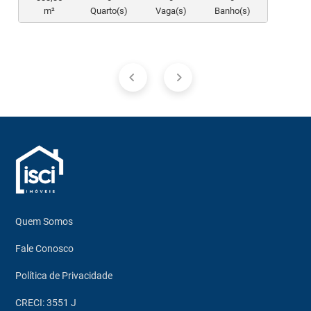
m²
Quarto(s)
Vaga(s)
Banho(s)
Quem Somos
Fale Conosco
Política de Privacidade
CRECI: 3551 J