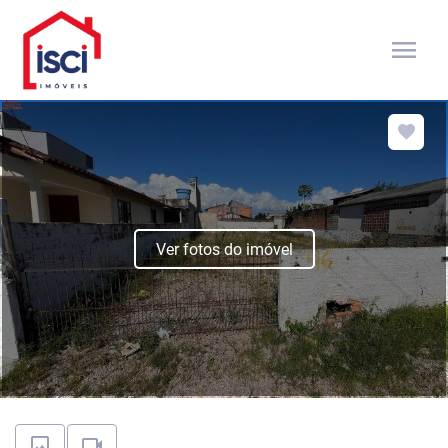
menu
Ver fotos do imóvel