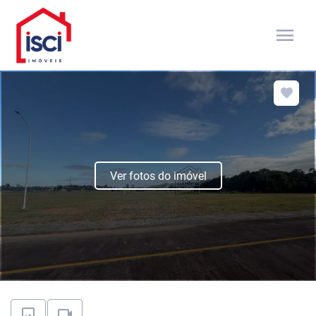
menu
Ver fotos do imóvel