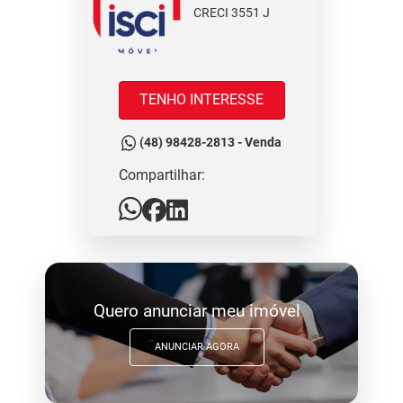
CRECI 3551 J
TENHO INTERESSE
(48) 98428-2813 - Venda
Compartilhar:
Quero anunciar meu imóvel
ANUNCIAR AGORA