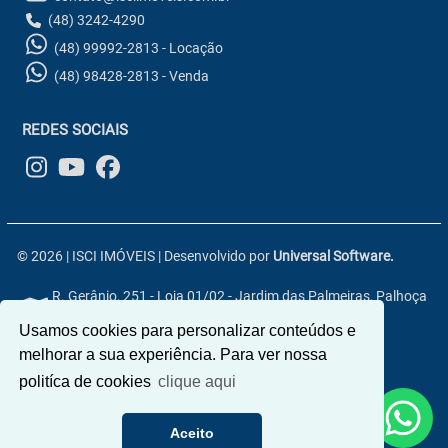
(48) 3242-4290
(48) 99992-2813 - Locação
(48) 98428-2813 - Venda
REDES SOCIAIS
© 2026 | ISCI IMÓVEIS | Desenvolvido por
Universal Software.
R. Gerânio, 251 - Loja 01/02 - Jardim das Palmeiras, Palhoça
- SC, 88133-800
Usamos cookies para personalizar conteúdos e
melhorar a sua experiência. Para ver nossa
politíca de cookies
clique aqui
Aceito