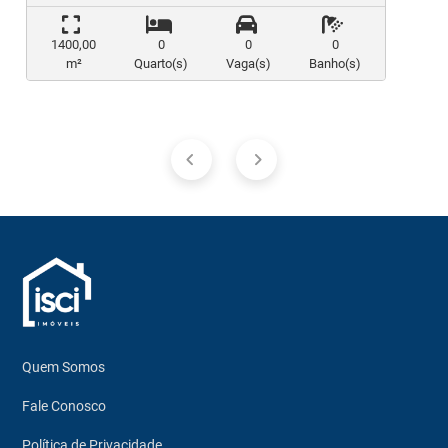
1400,00
0
0
0
m²
Quarto(s)
Vaga(s)
Banho(s)
Quem Somos
Fale Conosco
Política de Privacidade