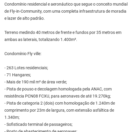
Condomínio residencial e aeronáutico que segue o conceito mundial
de Fly-in-Community, com uma completa infraestrutura de moradia
e lazer de alto padrão.
Terreno medindo 40 metros de frente e fundos por 35 metros em
ambas as laterais, totalizando 1.400m².
Condomínio Fly ville:
- 263 Lotes residenciais;
- 71 Hangares;
- Mais de 190 mil m² de área verde;
- Pista de pouso e decolagem homologada pela ANAC, com
resistência PCN08 FCXU, para aeronaves de até 19.270kg;
- Pista de categoria 2 (dois) com homologação de 1.240m de
comprimento por 23m de largura, com extensão asfáltica de
1.340m;
- Sofisticado terminal de passageiros;
- Posto de abastecimento de aeronaves;