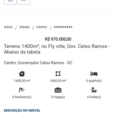
Início
Venda
Centro
*********
R$ 970.000,00
Terreno 1400m², no Fly ville, Gov. Celso Ramos -
Abaixo da tabela
Centro, Governador Celso Ramos - SC
1400,00 m²
1400,00 m²
0 quarto(s)
0 banheiro(s)
0 Vaga(s)
0 Suíte(s)
DESCRIÇÃO DO IMÓVEL