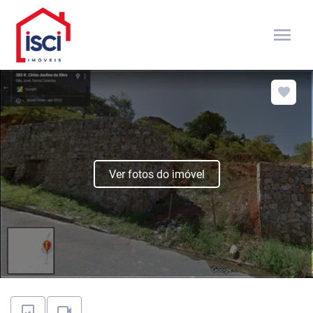
menu
Ver fotos do imóvel