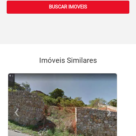
BUSCAR IMOVEIS
Imóveis Similares
‹
›
Previous
Ne