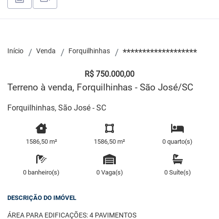
Início
Venda
Forquilhinhas
*******************
R$ 750.000,00
Terreno à venda, Forquilhinhas - São José/SC
Forquilhinhas, São José - SC
1586,50 m²
1586,50 m²
0 quarto(s)
0 banheiro(s)
0 Vaga(s)
0 Suíte(s)
DESCRIÇÃO DO IMÓVEL
ÁREA PARA EDIFICAÇÕES: 4 PAVIMENTOS