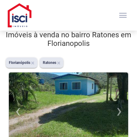
menu
Imóveis à venda no bairro Ratones em
Florianopolis
Florianópolis
Ratones
‹
›
Previous
N