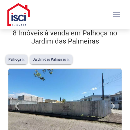
menu
8 Imóveis à venda em Palhoça no
Jardim das Palmeiras
Palhoça
Jardim das Palmeiras
‹
›
Previous
N